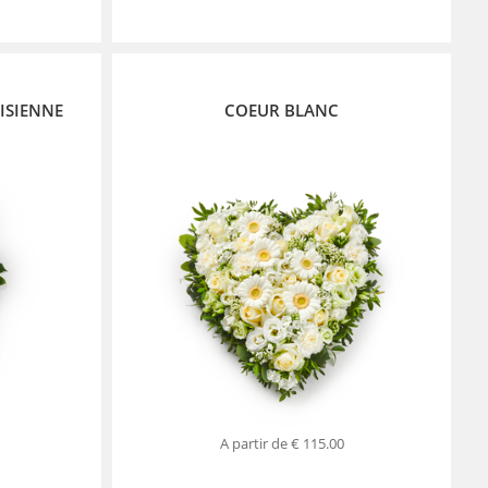
ISIENNE
COEUR BLANC
A partir de
€ 115.00