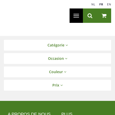
NL
|
FR
|
EN
Navigation
Toggle
Catégorie
Occasion
Couleur
Prix
A PROPOS DE NOUS
PLUS