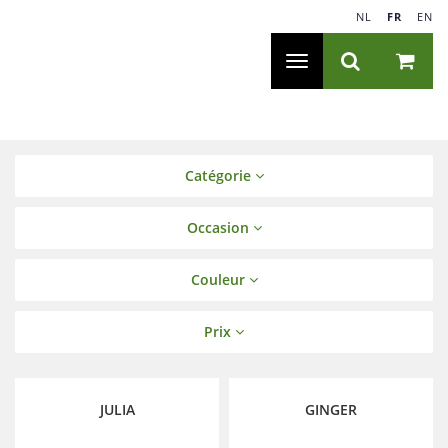
NL
|
FR
|
EN
Navigation
Toggle
Catégorie
Occasion
Couleur
Prix
JULIA
GINGER