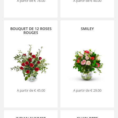
A partir de
€ 78.00
A partir de
€ 40.00
BOUQUET DE 12 ROSES
SMILEY
ROUGES
A partir de
€ 45.00
A partir de
€ 29.00