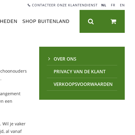
CONTACTEER ONZE KLANTENDIENST
NL
|
FR
|
EN
NHEDEN
SHOP BUITENLAND
OVER ONS
 schoonouders
PRIVACY VAN DE KLANT
.
VERKOOPSVOORWAARDEN
rrangement
en een
 Wil je vaker
d, al vanaf