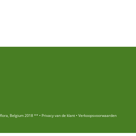
rflora, Belgium 2018 ** •
Privacy van de klant
•
Verkoopsvoorwaarden