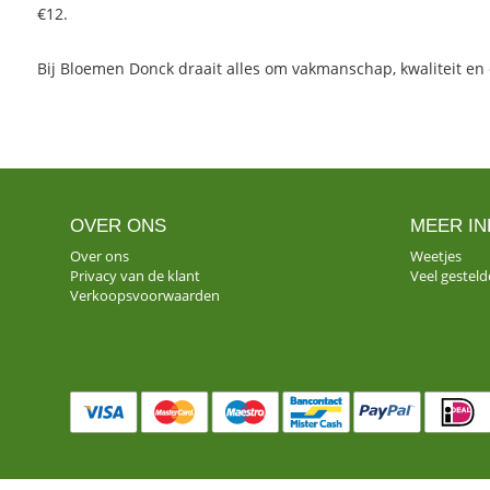
€12.
Bij Bloemen Donck draait alles om vakmanschap, kwaliteit en 
OVER ONS
MEER IN
Over ons
Weetjes
Privacy van de klant
Veel gestel
Verkoopsvoorwaarden