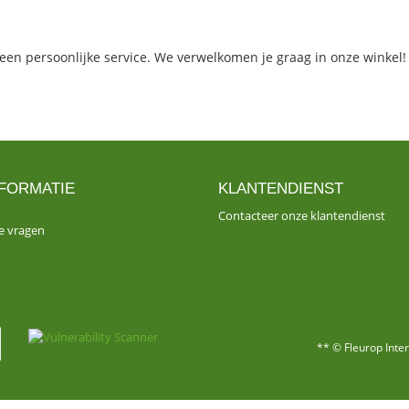
een persoonlijke service. We verwelkomen je graag in onze winkel!
FORMATIE
KLANTENDIENST
Contacteer onze klantendienst
de vragen
** © Fleurop Inte