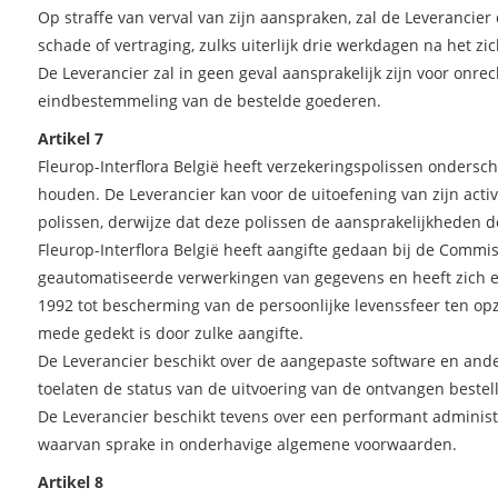
Op straffe van verval van zijn aanspraken, zal de Leverancier
schade of vertraging, zulks uiterlijk drie werkdagen na het zic
De Leverancier zal in geen geval aansprakelijk zijn voor on
eindbestemmeling van de bestelde goederen.
Artikel 7
Fleurop-Interflora België heeft verzekeringspolissen onders
houden. De Leverancier kan voor de uitoefening van zijn acti
polissen, derwijze dat deze polissen de aansprakelijkheden
Fleurop-Interflora België heeft aangifte gedaan bij de Commi
geautomatiseerde verwerkingen van gegevens en heeft zich e
1992 tot bescherming van de persoonlijke levenssfeer ten opz
mede gedekt is door zulke aangifte.
De Leverancier beschikt over de aangepaste software en and
toelaten de status van de uitvoering van de ontvangen bestel
De Leverancier beschikt tevens over een performant administr
waarvan sprake in onderhavige algemene voorwaarden.
Artikel 8