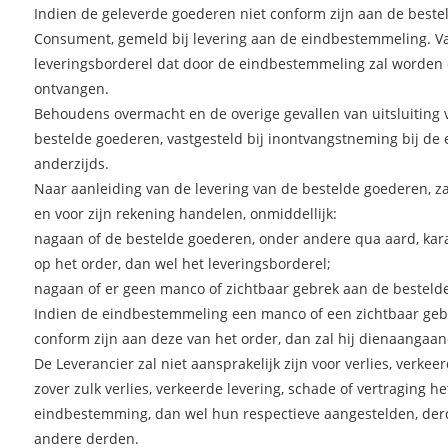
Indien de geleverde goederen niet conform zijn aan de bestell
Consument, gemeld bij levering aan de eindbestemmeling. V
leveringsborderel dat door de eindbestemmeling zal worden 
ontvangen.
Behoudens overmacht en de overige gevallen van uitsluiting v
bestelde goederen, vastgesteld bij inontvangstneming bij de e
anderzijds.
Naar aanleiding van de levering van de bestelde goederen, za
en voor zijn rekening handelen, onmiddellijk:
nagaan of de bestelde goederen, onder andere qua aard, ka
op het order, dan wel het leveringsborderel;
nagaan of er geen manco of zichtbaar gebrek aan de bestelde
Indien de eindbestemmeling een manco of een zichtbaar gebrek
conform zijn aan deze van het order, dan zal hij dienaangaa
De Leverancier zal niet aansprakelijk zijn voor verlies, verkee
zover zulk verlies, verkeerde levering, schade of vertraging 
eindbestemming, dan wel hun respectieve aangestelden, derd
andere derden.