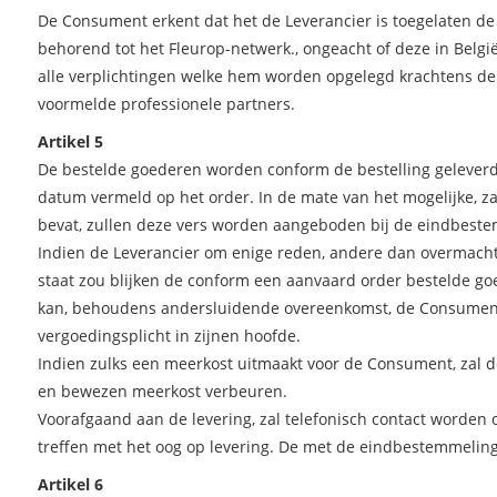
De Consument erkent dat het de Leverancier is toegelaten de 
behorend tot het Fleurop-netwerk., ongeacht of deze in België
alle verplichtingen welke hem worden opgelegd krachtens d
voormelde professionele partners.
Artikel 5
De bestelde goederen worden conform de bestelling geleverd
datum vermeld op het order. In de mate van het mogelijke, z
bevat, zullen deze vers worden aangeboden bij de eindbest
Indien de Leverancier om enige reden, andere dan overmacht,
staat zou blijken de conform een aanvaard order bestelde g
kan, behoudens andersluidende overeenkomst, de Consument
vergoedingsplicht in zijnen hoofde.
Indien zulks een meerkost uitmaakt voor de Consument, zal 
en bewezen meerkost verbeuren.
Voorafgaand aan de levering, zal telefonisch contact worde
treffen met het oog op levering. De met de eindbestemmelin
Artikel 6