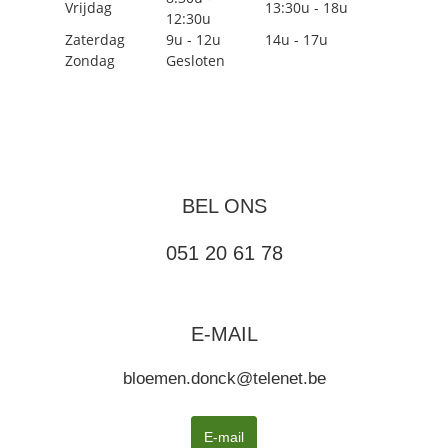
Vrijdag
13:30u - 18u
12:30u
Zaterdag
9u - 12u
14u - 17u
Zondag
Gesloten
BEL ONS
051 20 61 78
E-MAIL
bloemen.donck@telenet.be
E-mail