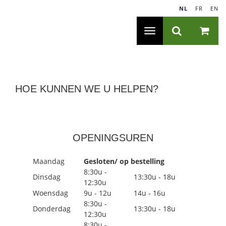
NL
|
FR
|
EN
Toggle
navigatie
HOE KUNNEN WE U HELPEN?
OPENINGSUREN
Maandag
Gesloten/ op bestelling
8:30u -
Dinsdag
13:30u - 18u
12:30u
Woensdag
9u - 12u
14u - 16u
8:30u -
Donderdag
13:30u - 18u
12:30u
8:30u -